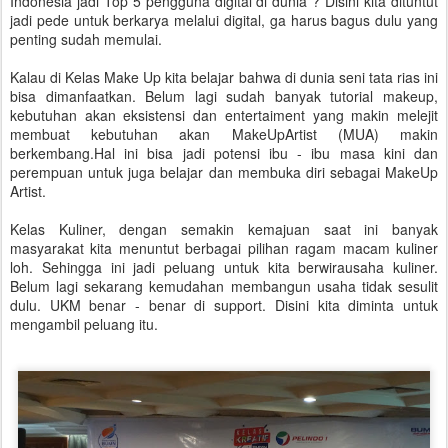
Indonesia jadi Top 5 pengguna digital di dunia ? Disini kita dituntut
jadi pede untuk berkarya melalui digital, ga harus bagus dulu yang
penting sudah memulai.
Kalau di Kelas Make Up kita belajar bahwa di dunia seni tata rias ini
bisa dimanfaatkan. Belum lagi sudah banyak tutorial makeup,
kebutuhan akan eksistensi dan entertaiment yang makin melejit
membuat kebutuhan akan MakeUpArtist (MUA) makin
berkembang.Hal ini bisa jadi potensi ibu - ibu masa kini dan
perempuan untuk juga belajar dan membuka diri sebagai MakeUp
Artist.
Kelas Kuliner, dengan semakin kemajuan saat ini banyak
masyarakat kita menuntut berbagai pilihan ragam macam kuliner
loh. Sehingga ini jadi peluang untuk kita berwirausaha kuliner.
Belum lagi sekarang kemudahan membangun usaha tidak sesulit
dulu. UKM benar - benar di support. Disini kita diminta untuk
mengambil peluang itu.