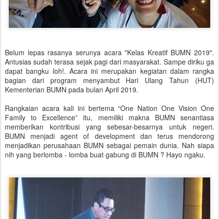
Belum lepas rasanya serunya acara "Kelas Kreatif BUMN 2019".
Antusias sudah terasa sejak pagi dari masyarakat. Sampe diriku ga
dapat bangku loh!. Acara ini merupakan kegiatan dalam rangka
bagian dari program menyambut Hari Ulang Tahun (HUT)
Kementerian BUMN pada bulan April 2019.
Rangkaian acara kali ini bertema “One Nation One Vision One
Family to Excellence” itu, memiliki makna BUMN senantiasa
memberikan kontribusi yang sebesar-besarnya untuk negeri.
BUMN menjadi agent of development dan terus mendorong
menjadikan perusahaan BUMN sebagai pemain dunia. Nah siapa
nih yang berlomba - lomba buat gabung di BUMN ? Hayo ngaku.