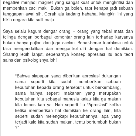
negative menjadi magnet yang sangat kuat untuk mengkritisi dan
memberikan caci maki. Bukan ga boleh, tapi kenapa jadi sebuah
tanggapan awal sih. Gerah aja kadang hahaha. Mungkin ini yang
bikin negara kita sulit maju.
Saya selalu kagum dengar orang – orang yang tebal mata dan
telinga dengan berbagai komentar orang lain terhadap karyanya
bukan hanya pujian dan juga cacian. Benar-benar luarbiasa untuk
bisa mengendalikan dan mengontrol diri dengan hal demikian.
Sharing lebih lanjut, sebenarnya konsep apresiasi itu ada teori
sains dan psikologisnya loh!
“Bahwa siapapun yang diberikan apresiasi dukungan
sama seperti kita sudah memberikan sebuah
kebutuhan kepada orang tersebut untuk berkembang,
sama halnya seperti makanan yang merupakan
kebutuhan kita sebagai manusia kalau kita ga makan
kita lemes kan ya. Nah seperti itu “Apresiasi” ketika
ketika memberikan hal demikian ke orang lain, kita
seperti sudah melengkapi kebutuhannya, apa yang
terjadi kalo kita sudah makan, tentu bertumbuh bukan
?”