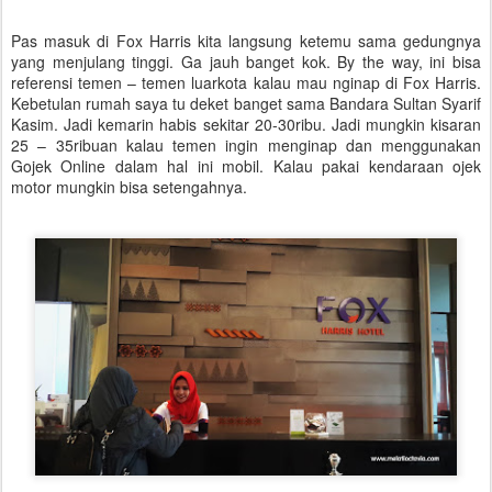
Pas masuk di Fox Harris kita langsung ketemu sama gedungnya
yang menjulang tinggi. Ga jauh banget kok. By the way, ini bisa
referensi temen – temen luarkota kalau mau nginap di Fox Harris.
Kebetulan rumah saya tu deket banget sama Bandara Sultan Syarif
Kasim. Jadi kemarin habis sekitar 20-30ribu. Jadi mungkin kisaran
25 – 35ribuan kalau temen ingin menginap dan menggunakan
Gojek Online dalam hal ini mobil. Kalau pakai kendaraan ojek
motor mungkin bisa setengahnya.