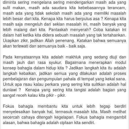
diminta sering mengelana sering mendengarkan masih ada yang
sulit makan, masih ada saudara kita kebebasannya terancam,
masih ada yang tidak sekolah masih ada yang memiliki masalah
lebih besar dari kita. Kenapa kita harus berputus asa ? Kenapa kita
masih saja mengeluh dari sekian masalah ini, masih banyak yang
lebih malang dari kita. Pantaskah menyerah? Coba katakan ini
dalam hati ketika kita didera sebuah masalah yang tak tertahankan.
Ucapkan zikir, jadikan Allah penenang. Katakan bahwa semuanya
akan terlewati dan semuanya baik - baik saja.
Pada kenyataannya kita adalah makhluk yang sedang diuji dan
masih jauh dari rasa syukur. Bagaimana menerapkan modul
konsep bahagia dalam hidup kita ? Jadikan langkah kita itu adalah
langkah kebaikan, jadikan semua yang dilakukan adalah proses
pembelajaran dan pengumpulan pahala di tempat yang kekal sana.
Untuk apa risau kalau perkara yang sering kita sulitkan adalah hal
duniawi ? Kenapa yang sering kita tangisi adalah bagian yang
sangat receh kalau kita pikir - pikir.
Fokus bahagia membantu kita untuk lebih tegap berdiri
menyelesaikan banyak hal, termasuk masalah kita. Masih melihat
secercah cahaya ditengah kegelapan. Fokus bahagia mengambil
alasan, bahwa bahagia adalah ciptaan kita sendiri.