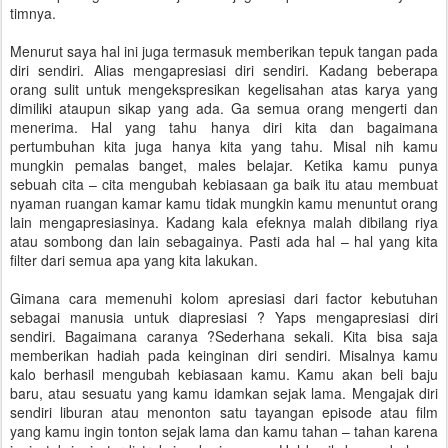
timnya.
Menurut saya hal ini juga termasuk memberikan tepuk tangan pada
diri sendiri. Alias mengapresiasi diri sendiri. Kadang beberapa
orang sulit untuk mengekspresikan kegelisahan atas karya yang
dimiliki ataupun sikap yang ada. Ga semua orang mengerti dan
menerima. Hal yang tahu hanya diri kita dan bagaimana
pertumbuhan kita juga hanya kita yang tahu. Misal nih kamu
mungkin pemalas banget, males belajar. Ketika kamu punya
sebuah cita – cita mengubah kebiasaan ga baik itu atau membuat
nyaman ruangan kamar kamu tidak mungkin kamu menuntut orang
lain mengapresiasinya. Kadang kala efeknya malah dibilang riya
atau sombong dan lain sebagainya. Pasti ada hal – hal yang kita
filter dari semua apa yang kita lakukan.
Gimana cara memenuhi kolom apresiasi dari factor kebutuhan
sebagai manusia untuk diapresiasi ? Yaps mengapresiasi diri
sendiri. Bagaimana caranya ?Sederhana sekali. Kita bisa saja
memberikan hadiah pada keinginan diri sendiri. Misalnya kamu
kalo berhasil mengubah kebiasaan kamu. Kamu akan beli baju
baru, atau sesuatu yang kamu idamkan sejak lama. Mengajak diri
sendiri liburan atau menonton satu tayangan episode atau film
yang kamu ingin tonton sejak lama dan kamu tahan – tahan karena