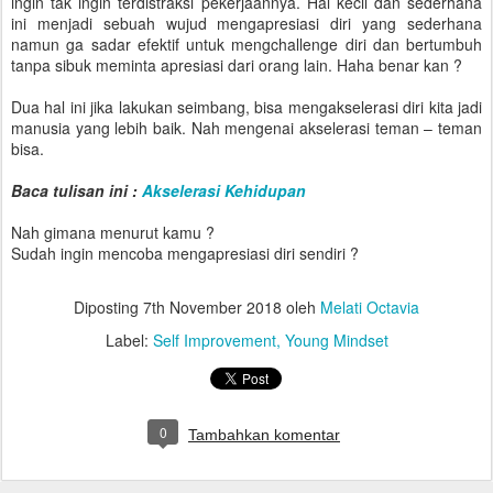
ingin tak ingin terdistraksi pekerjaannya. Hal kecil dan sederhana
ini menjadi sebuah wujud mengapresiasi diri yang sederhana
namun ga sadar efektif untuk mengchallenge diri dan bertumbuh
tanpa sibuk meminta apresiasi dari orang lain. Haha benar kan ?
Dua hal ini jika lakukan seimbang, bisa mengakselerasi diri kita jadi
manusia yang lebih baik. Nah mengenai akselerasi teman – teman
bisa.
Baca tulisan ini :
Akselerasi Kehidupan
Nah gimana menurut kamu ?
Sudah ingin mencoba mengapresiasi diri sendiri ?
Diposting
7th November 2018
oleh
Melati Octavia
Label:
Self Improvement
Young Mindset
0
Tambahkan komentar