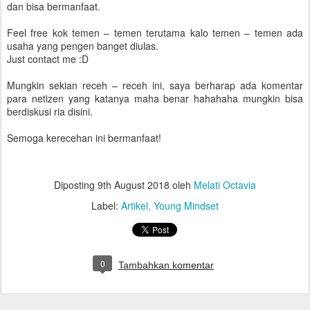
dan bisa bermanfaat.
Feel free kok temen – temen terutama kalo temen – temen ada
usaha yang pengen banget diulas.
Just contact me :D
Mungkin sekian receh – receh ini, saya berharap ada komentar
para netizen yang katanya maha benar hahahaha mungkin bisa
berdiskusi ria disini.
Semoga kerecehan ini bermanfaat!
Diposting
9th August 2018
oleh
Melati Octavia
Label:
Artikel
Young Mindset
0
Tambahkan komentar