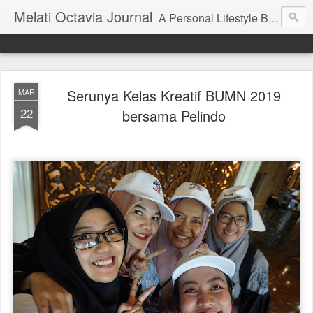
Melati Octavia Journal
A Personal Lifestyle Blog | Blog Pengembangan Diri, Finansial, Traveling, dan Pendidikan
Serunya Kelas Kreatif BUMN 2019
MAR
22
bersama Pelindo