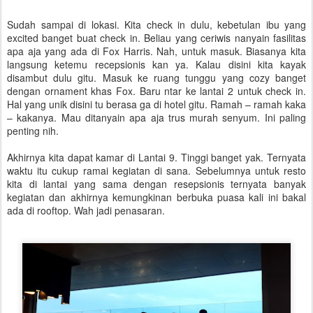
Sudah sampai di lokasi. Kita check in dulu, kebetulan ibu yang
excited banget buat check in. Beliau yang ceriwis nanyain fasilitas
apa aja yang ada di Fox Harris. Nah, untuk masuk. Biasanya kita
langsung ketemu recepsionis kan ya. Kalau disini kita kayak
disambut dulu gitu. Masuk ke ruang tunggu yang cozy banget
dengan ornament khas Fox. Baru ntar ke lantai 2 untuk check in.
Hal yang unik disini tu berasa ga di hotel gitu. Ramah – ramah kaka
– kakanya. Mau ditanyain apa aja trus murah senyum. Ini paling
penting nih.
Akhirnya kita dapat kamar di Lantai 9. Tinggi banget yak. Ternyata
waktu itu cukup ramai kegiatan di sana. Sebelumnya untuk resto
kita di lantai yang sama dengan resepsionis ternyata banyak
kegiatan dan akhirnya kemungkinan berbuka puasa kali ini bakal
ada di rooftop. Wah jadi penasaran.