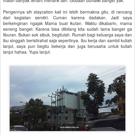
masih banyak tenant menarik lain. Godaan duniawi banget yak.
Pengennya sih staycation kali ini lebih bermakna gitu, di rancang
dari kegiatan sendiri. Cuman karena dadakan. Jadi saya
berkeinginan ngajak Mama buat ikutan. Waktu dikabarin, mama
seneng banget. Karena bisa dibilang kita sudah lama banget ga
liburan. Bukan sok sibuk, begitulah. Rumah bagi keluarga saya dan
ibu singgah beristirahat saja sepertinya. Ibu kerja dan sambil kuliah
lanjut, saya pun begitu bekerja dan juga berusaha untuk kuliah
lanjut hahaa. Yups lanjut.