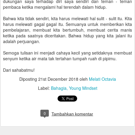
dukungan saya terhadap diri saya sendiri dan teman - teman
pembaca ketika mengalami hal terendah dalam hidup.
Bahwa kita tidak sendiri, kita harus melewati hal sulit - sulit itu. Kita
harus melewati gagal gagal itu. Semuanya untuk memberikan kita
pembelajaran, membuat kita bertumbuh, membuat cerita manis
ketika pada saatnya diceritakan. Bahwa hidup yang kita jalani itu
adalah perjuangan.
Semoga tulisan ini menjadi cahaya kecil yang setidaknya membuat
senyum ketika air mata tak tertahan tumpah ruah di pipimu.
Dari sahabatmu!
Diposting
21st December 2018
oleh
Melati Octavia
Label:
Bahagia
Young Mindset
0
Tambahkan komentar