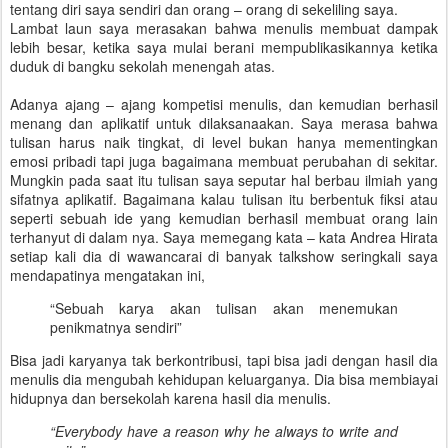
tentang diri saya sendiri dan orang – orang di sekeliling saya.
Lambat laun saya merasakan bahwa menulis membuat dampak
lebih besar, ketika saya mulai berani mempublikasikannya ketika
duduk di bangku sekolah menengah atas.
Adanya ajang – ajang kompetisi menulis, dan kemudian berhasil
menang dan aplikatif untuk dilaksanaakan. Saya merasa bahwa
tulisan harus naik tingkat, di level bukan hanya mementingkan
emosi pribadi tapi juga bagaimana membuat perubahan di sekitar.
Mungkin pada saat itu tulisan saya seputar hal berbau ilmiah yang
sifatnya aplikatif. Bagaimana kalau tulisan itu berbentuk fiksi atau
seperti sebuah ide yang kemudian berhasil membuat orang lain
terhanyut di dalam nya. Saya memegang kata – kata Andrea Hirata
setiap kali dia di wawancarai di banyak talkshow seringkali saya
mendapatinya mengatakan ini,
“Sebuah karya akan tulisan akan menemukan
penikmatnya sendiri”
Bisa jadi karyanya tak berkontribusi, tapi bisa jadi dengan hasil dia
menulis dia mengubah kehidupan keluarganya. Dia bisa membiayai
hidupnya dan bersekolah karena hasil dia menulis.
“Everybody have a reason why he always to write and