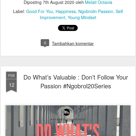
Diposting
7th August 2020
oleh
Melati Octavia
Label:
Good For You
Happiness
Ngobrolin Passion
Self
Improvement
Young Mindset
0
Tambahkan komentar
Do What’s Valuable : Don’t Follow Your
FEB
12
Passion #Ngobrol20Series