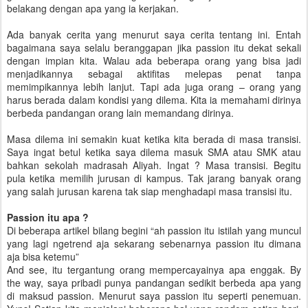
belakang dengan apa yang ia kerjakan.
Ada banyak cerita yang menurut saya cerita tentang ini. Entah
bagaimana saya selalu beranggapan jika passion itu dekat sekali
dengan impian kita. Walau ada beberapa orang yang bisa jadi
menjadikannya sebagai aktifitas melepas penat tanpa
memimpikannya lebih lanjut. Tapi ada juga orang – orang yang
harus berada dalam kondisi yang dilema. Kita ia memahami dirinya
berbeda pandangan orang lain memandang dirinya.
Masa dilema ini semakin kuat ketika kita berada di masa transisi.
Saya ingat betul ketika saya dilema masuk SMA atau SMK atau
bahkan sekolah madrasah Aliyah. Ingat ? Masa transisi. Begitu
pula ketika memilih jurusan di kampus. Tak jarang banyak orang
yang salah jurusan karena tak siap menghadapi masa transisi itu.
Passion itu apa ?
Di beberapa artikel bilang begini “ah passion itu istilah yang muncul
yang lagi ngetrend aja sekarang sebenarnya passion itu dimana
aja bisa ketemu”
And see, itu tergantung orang mempercayainya apa enggak. By
the way, saya pribadi punya pandangan sedikit berbeda apa yang
di maksud passion. Menurut saya passion itu seperti penemuan.