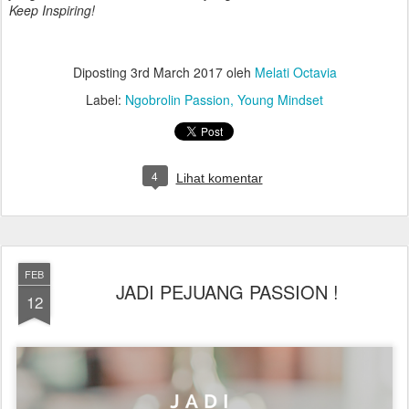
Keep Inspiring!
Diposting
3rd March 2017
oleh
Melati Octavia
Label:
Ngobrolin Passion
Young Mindset
4
Lihat komentar
FEB
JADI PEJUANG PASSION !
12