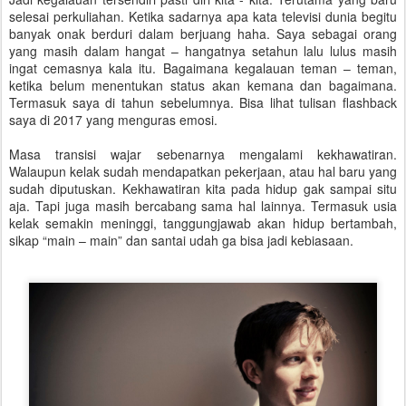
selesai perkuliahan. Ketika sadarnya apa kata televisi dunia begitu
banyak onak berduri dalam berjuang haha. Saya sebagai orang
yang masih dalam hangat – hangatnya setahun lalu lulus masih
ingat cemasnya kala itu. Bagaimana kegalauan teman – teman,
ketika belum menentukan status akan kemana dan bagaimana.
Termasuk saya di tahun sebelumnya. Bisa lihat tulisan flashback
saya di 2017 yang menguras emosi.
Masa transisi wajar sebenarnya mengalami kekhawatiran.
Walaupun kelak sudah mendapatkan pekerjaan, atau hal baru yang
sudah diputuskan. Kekhawatiran kita pada hidup gak sampai situ
aja. Tapi juga masih bercabang sama hal lainnya. Termasuk usia
kelak semakin meninggi, tanggungjawab akan hidup bertambah,
sikap “main – main” dan santai udah ga bisa jadi kebiasaan.