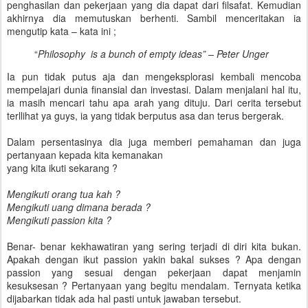
penghasilan dan pekerjaan yang dia dapat dari filsafat. Kemudian
akhirnya dia memutuskan berhenti. Sambil menceritakan ia
mengutip kata – kata ini ;
“
Philosophy is a bunch of empty ideas” – Peter Unger
Ia pun tidak putus aja dan mengeksplorasi kembali mencoba
mempelajari dunia finansial dan investasi. Dalam menjalani hal itu,
ia masih mencari tahu apa arah yang dituju. Dari cerita tersebut
terllihat ya guys, ia yang tidak berputus asa dan terus bergerak.
Dalam persentasinya dia juga memberi pemahaman dan juga
pertanyaan kepada kita kemanakan
yang kita ikuti sekarang ?
Mengikuti orang tua kah ?
Mengikuti uang dimana berada ?
Mengikuti passion kita ?
Benar- benar kekhawatiran yang sering terjadi di diri kita bukan.
Apakah dengan ikut passion yakin bakal sukses ? Apa dengan
passion yang sesuai dengan pekerjaan dapat menjamin
kesuksesan ? Pertanyaan yang begitu mendalam. Ternyata ketika
dijabarkan tidak ada hal pasti untuk jawaban tersebut.