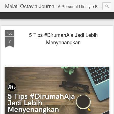
Melati Octavia Journal
A Personal Lifestyle Blog | Blog Pengembangan Diri, Finansial, Traveling, dan Pendidikan
5 Tips #DirumahAja Jadi Lebih
AUG
7
Menyenangkan