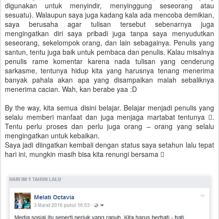
digunakan untuk menyindir, menyinggung seseorang atau
sesuatu). Walaupun saya juga kadang kala ada mencoba demikian,
saya berusaha agar tulisan tersebut sebenarnya juga
mengingatkan diri saya pribadi juga tanpa saya menyudutkan
seseorang, sekelompok orang, dan lain sebagainya. Penulis yang
santun, tentu juga baik untuk pembaca dan penulis. Kalau misalnya
penulis rame komentar karena nada tulisan yang cenderung
sarkasme, tentunya hidup kita yang harusnya tenang menerima
banyak pahala akan apa yang disampaikan malah sebaliknya
menerima cacian. Wah, kan berabe yaa :D
By the way, kita semua disini belajar. Belajar menjadi penulis yang
selalu memberi manfaat dan juga menjaga martabat tentunya .
Tentu perlu proses dan perlu juga orang – orang yang selalu
mengingatkan untuk kebaikan.
Saya jadi diingatkan kembali dengan status saya setahun lalu tepat
hari ini, mungkin masih bisa kita renungi bersama 