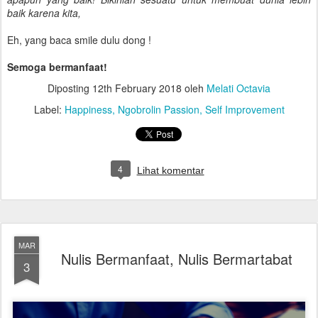
baik karena kita,
Eh, yang baca smile dulu dong !
Semoga bermanfaat!
Diposting
12th February 2018
oleh
Melati Octavia
Label:
Happiness
Ngobrolin Passion
Self Improvement
4
Lihat komentar
MAR
Nulis Bermanfaat, Nulis Bermartabat
3