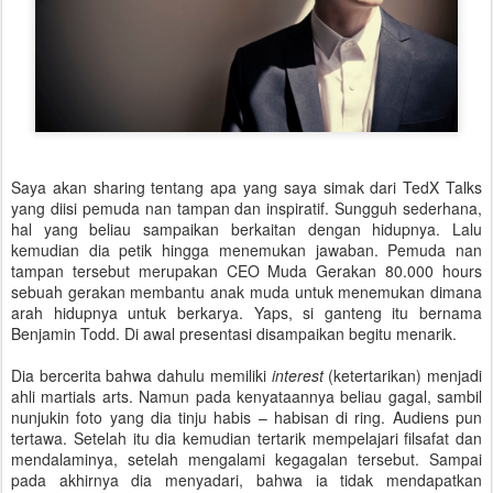
Saya akan sharing tentang apa yang saya simak dari TedX Talks
yang diisi pemuda nan tampan dan inspiratif. Sungguh sederhana,
hal yang beliau sampaikan berkaitan dengan hidupnya. Lalu
kemudian dia petik hingga menemukan jawaban. Pemuda nan
tampan tersebut merupakan CEO Muda Gerakan 80.000 hours
sebuah gerakan membantu anak muda untuk menemukan dimana
arah hidupnya untuk berkarya. Yaps, si ganteng itu bernama
Benjamin Todd. Di awal presentasi disampaikan begitu menarik.
Dia bercerita bahwa dahulu memiliki
interest
(ketertarikan) menjadi
ahli martials arts. Namun pada kenyataannya beliau gagal, sambil
nunjukin foto yang dia tinju habis – habisan di ring. Audiens pun
tertawa. Setelah itu dia kemudian tertarik mempelajari filsafat dan
mendalaminya, setelah mengalami kegagalan tersebut. Sampai
pada akhirnya dia menyadari, bahwa ia tidak mendapatkan