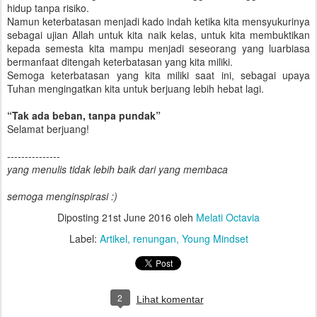
hidup tanpa risiko.
Namun keterbatasan menjadi kado indah ketika kita mensyukurinya
sebagai ujian Allah untuk kita naik kelas, untuk kita membuktikan
kepada semesta kita mampu menjadi seseorang yang luarbiasa
bermanfaat ditengah keterbatasan yang kita miliki.
Semoga keterbatasan yang kita miliki saat ini, sebagai upaya
Tuhan mengingatkan kita untuk berjuang lebih hebat lagi.
“Tak ada beban, tanpa pundak”
Selamat berjuang!
---------------
yang menulis tidak lebih baik dari yang membaca
semoga menginspirasi :)
Diposting
21st June 2016
oleh
Melati Octavia
Label:
Artikel
renungan
Young Mindset
2
Lihat komentar