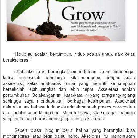
“Hidup itu adalah bertumbuh, hidup adalah untuk naik kelas
berakselerasi”
Istilah akselerasi barangkali teman-teman sering mendengar
ketika bersekolah dahulunya. Kita mengenal dengan kelas
akselerasi, kelas anak-anak pintar yang memiliki kemampuan
bersekolah lebih singkat dan lebih cepat. Akselerasi adalah
pertumbuhan. Belakangan ini, kata-kata ini yang terngiang-ngiang
sehingga saya mendapatkan berbagai kesimpulan. Akselerasi
dalam kamus bahasa indonesia adalah sebuah proses percepatan
atau peningkatan kecepatan. Menurut saya, kita sebagai manusia
yang ingin maju harus memegang prinsip akselerasi.
Seperti biasa, blog ini berisi hal-hal yang barangkali bisa
menginspirasi atau bikin galau hehe. Akselerasi itu menentukan