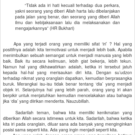
“Tidak ada iri hati kecuali terhadap dua perkara,
yakni seorang yang diberi Allah harta lalu dibelanjakan
pada jalan yang benar, dan seorang yang diberi Allah
ilmu dan kebijaksanaan lalu dia melaksanakan dan
mengajarkannya” (HR Bukhari)
Apa yang terjadi orang yang memiliki sifat ‘iri’ ? Hal yang
positifnya adalah kita termotivasi untuk menjadi lebih baik. Apabila
menimbulkan sebuah semangat untuk menjadi manusia yang lebih
baik. Baik itu secara keilmuan, lebih giat bekerja, lebih tekun.
Namun hal yang dikhawatirkan adalah, ketika iri tersebut jatuh
kepada hal-hal yang merisaukan diri kita. Dengan su’udzon
terhadap nikmat yang oranglain dapatkan, kemudian berprasangka
buruk. Merangkai isu-isu tidak benar tentang ‘dia’ yang menjadi
objek iri. Selanjutnya hal yang lebih parah, orang yang iri akan
berpikir untuk menjatuhkan kemudian mencelakakan atau bahagia
jika ‘dia’ yang diirikan menderita. Nauzubillah.
Sadarilah teman, bahwa kita memiliki kenikmatan yang
diberikan Allah secara istimewa untuk kita. Sadarilah, bahwa ketika
kita iri pada oranglain, diluar sana ada banyak yang menginginkan
posisi sama seperti kita. Ada yang ingin menjadi seperti kita.