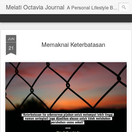
Melati Octavia Journal
A Personal Lifestyle Blog | Blog Pengembangan Diri, Finansial, Traveling, dan Pendidikan
JUN
Memaknai Keterbatasan
21