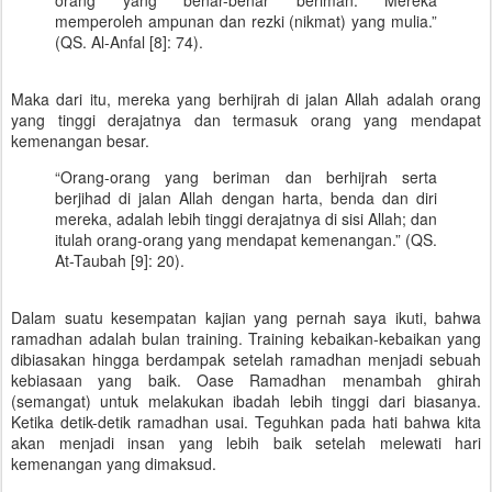
orang yang benar-benar beriman. Mereka
memperoleh ampunan dan rezki (nikmat) yang mulia.”
(QS. Al-Anfal [8]: 74).
Maka dari itu, mereka yang berhijrah di jalan Allah adalah orang
yang tinggi derajatnya dan termasuk orang yang mendapat
kemenangan besar.
“Orang-orang yang beriman dan berhijrah serta
berjihad di jalan Allah dengan harta, benda dan diri
mereka, adalah lebih tinggi derajatnya di sisi Allah; dan
itulah orang-orang yang mendapat kemenangan.” (QS.
At-Taubah [9]: 20).
Dalam suatu kesempatan kajian yang pernah saya ikuti, bahwa
ramadhan adalah bulan training. Training kebaikan-kebaikan yang
dibiasakan hingga berdampak setelah ramadhan menjadi sebuah
kebiasaan yang baik. Oase Ramadhan menambah ghirah
(semangat) untuk melakukan ibadah lebih tinggi dari biasanya.
Ketika detik-detik ramadhan usai. Teguhkan pada hati bahwa kita
akan menjadi insan yang lebih baik setelah melewati hari
kemenangan yang dimaksud.