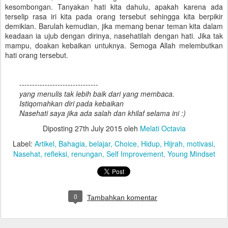
kesombongan. Tanyakan hati kita dahulu, apakah karena ada
terselip rasa iri kita pada orang tersebut sehingga kita berpikir
demikian. Barulah kemudian, jika memang benar teman kita dalam
keadaan ia ujub dengan dirinya, nasehatilah dengan hati. Jika tak
mampu, doakan kebaikan untuknya. Semoga Allah melembutkan
hati orang tersebut.
-------------------------------
yang menulis tak lebih baik dari yang membaca.
Istiqomahkan diri pada kebaikan
Nasehati saya jika ada salah dan khilaf selama ini :)
Diposting
27th July 2015
oleh
Melati Octavia
Label:
Artikel
Bahagia
belajar
Choice
Hidup
Hijrah
motivasi
Nasehat
refleksi
renungan
Self Improvement
Young Mindset
0
Tambahkan komentar