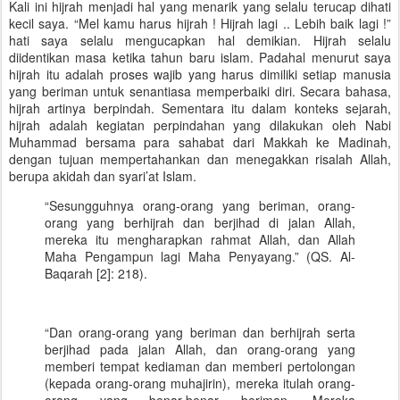
Kali ini hijrah menjadi hal yang menarik yang selalu terucap dihati
kecil saya. “Mel kamu harus hijrah ! Hijrah lagi .. Lebih baik lagi !”
hati saya selalu mengucapkan hal demikian. Hijrah selalu
diidentikan masa ketika tahun baru islam. Padahal menurut saya
hijrah itu adalah proses wajib yang harus dimiliki setiap manusia
yang beriman untuk senantiasa memperbaiki diri. Secara bahasa,
hijrah artinya berpindah. Sementara itu dalam konteks sejarah,
hijrah adalah kegiatan perpindahan yang dilakukan oleh Nabi
Muhammad bersama para sahabat dari Makkah ke Madinah,
dengan tujuan mempertahankan dan menegakkan risalah Allah,
berupa akidah dan syari’at Islam.
“Sesungguhnya orang-orang yang beriman, orang-
orang yang berhijrah dan berjihad di jalan Allah,
mereka itu mengharapkan rahmat Allah, dan Allah
Maha Pengampun lagi Maha Penyayang.” (QS. Al-
Baqarah [2]: 218).
“Dan orang-orang yang beriman dan berhijrah serta
berjihad pada jalan Allah, dan orang-orang yang
memberi tempat kediaman dan memberi pertolongan
(kepada orang-orang muhajirin), mereka itulah orang-