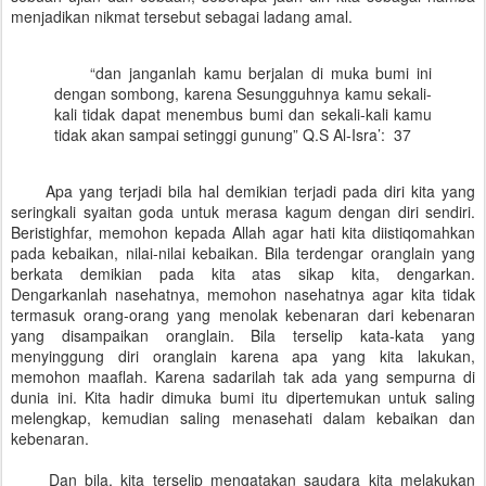
menjadikan nikmat tersebut sebagai ladang amal.
“dan janganlah kamu berjalan di muka bumi ini
dengan sombong, karena Sesungguhnya kamu sekali-
kali tidak dapat menembus bumi dan sekali-kali kamu
tidak akan sampai setinggi gunung” Q.S Al-Isra’: 37
Apa yang terjadi bila hal demikian terjadi pada diri kita yang
seringkali syaitan goda untuk merasa kagum dengan diri sendiri.
Beristighfar, memohon kepada Allah agar hati kita diistiqomahkan
pada kebaikan, nilai-nilai kebaikan. Bila terdengar oranglain yang
berkata demikian pada kita atas sikap kita, dengarkan.
Dengarkanlah nasehatnya, memohon nasehatnya agar kita tidak
termasuk orang-orang yang menolak kebenaran dari kebenaran
yang disampaikan oranglain. Bila terselip kata-kata yang
menyinggung diri oranglain karena apa yang kita lakukan,
memohon maaflah. Karena sadarilah tak ada yang sempurna di
dunia ini. Kita hadir dimuka bumi itu dipertemukan untuk saling
melengkap, kemudian saling menasehati dalam kebaikan dan
kebenaran.
Dan bila, kita terselip mengatakan saudara kita melakukan