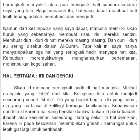
barangkali menyakiti atau pun mengusik hati saudara-saudara
saya yang lain. Bagaimanapun itu, hal yang dapat membuat hati
lebih tenang adalah memahami dan mengerti.
Namun dari kesimpulan yang saya dapat, manusia memiliki sikap
buruk yang sebenarnya membuat risau diri mereka sendiri.
Membuat duri - duri di hati mereka masing-masing. Dan duri - duri
itu sering disebut dalam Al-Quran. Tapi kali ini saya hanya
menyampaikan tiga hal yang seringkali hadir menyapa hati kita.
Kemudian meremukkannya, menghancurkan pertemanan,
menimbulkan kegelisahan.
HAL PERTAMA : IRI DAN DENGKI
Sikap iri memang seringkali hadir di hati manusia. Melihat
oranglain yang ‘lebih’ dari kita. Keinginan kita untuk menjadi
seseorang seperti ‘si dia’. Dia yang begini begitu, dia yang hebat,
dia yang luarbiasa di kelilingi berbagai kenikmatan. Kebanyakan
dari kita iri karena hal yang bersifat duniawi bukan iri pada ibadah-
ibadah atau kesolehan seseorang. Jarang sekali iri hal demikian,
karena iri pada kesolehan menimbulkan ghirah / semangat untuk
lebih giat lagi untuk beribadah.