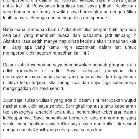
untuk kali ini. Penyesalan luarbiasa bagi saya pribadi. Kesibukan
yang benar-benar menyita waktu saya bercengkrama dengan Allah
lebih banyak. Semoga dan semoga bisa memperbaiki.
Bagaimana ramadhan kamu ? Akankah lulus dengan baik, apa ada
cela-cela yang membuat puasa dan ibadahmu jadi timpang ?
Akankah rasa sedih menyelinap dihati kecilmu akan ramadhan kali
ini. Janji apa yang kamu ingin azzamkan dalam hati untuk
memperbaiki diri setelah ramadhan kali ini ?
Dalam satu kesempatan saya membawakan sebuah program rutin
edisi ramadhan di radio. Saya seringkali menyapa dan
menanyakan bagaimana puasa yang seharusnya dan bagaimana
nilainya tetap terjaga, kita sering lupa dan saya juga sebenarnya
mengingatkan diri saya sendiri.
Jujur saja, tulisan-tulisan yang ada di dalam sini merupakan wujud
nasihat untuk diri saya sendiri. Seringkali manusia tahu kebenaran
tapi sayangnya ia sendiri lupa untuk menerapkan kebenaran dalam
kehidupannya. Saya senantiasa berharap, ada orang-orang yang
selalu mengingatkan saya ketika saya salah dan khilaf tak sesuai
dengan nasehat kecil yang sering saya sampaikan.