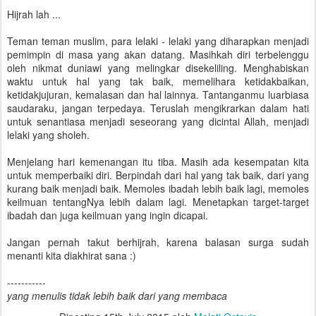
Hijrah lah ...
Teman teman muslim, para lelaki - lelaki yang diharapkan menjadi
pemimpin di masa yang akan datang. Masihkah diri terbelenggu
oleh nikmat duniawi yang melingkar disekeliling. Menghabiskan
waktu untuk hal yang tak baik, memelihara ketidakbaikan,
ketidakjujuran, kemalasan dan hal lainnya. Tantanganmu luarbiasa
saudaraku, jangan terpedaya. Teruslah mengikrarkan dalam hati
untuk senantiasa menjadi seseorang yang dicintai Allah, menjadi
lelaki yang sholeh.
Menjelang hari kemenangan itu tiba. Masih ada kesempatan kita
untuk memperbaiki diri. Berpindah dari hal yang tak baik, dari yang
kurang baik menjadi baik. Memoles ibadah lebih baik lagi, memoles
keilmuan tentangNya lebih dalam lagi. Menetapkan target-target
ibadah dan juga keilmuan yang ingin dicapai.
Jangan pernah takut berhijrah, karena balasan surga sudah
menanti kita diakhirat sana :)
-----------
yang menulis tidak lebih baik dari yang membaca