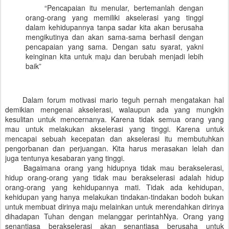
“Pencapaian itu menular, bertemanlah dengan
orang-orang yang memiliki akselerasi yang tinggi
dalam kehidupannya tanpa sadar kita akan berusaha
mengikutinya dan akan sama-sama berhasil dengan
pencapaian yang sama. Dengan satu syarat, yakni
keinginan kita untuk maju dan berubah menjadi lebih
baik”
Dalam forum motivasi mario teguh pernah mengatakan hal
demikian mengenai akselerasi, walaupun ada yang mungkin
kesulitan untuk mencernanya. Karena tidak semua orang yang
mau untuk melakukan akselerasi yang tinggi. Karena untuk
mencapai sebuah kecepatan dan akselerasi itu membutuhkan
pengorbanan dan perjuangan. Kita harus merasakan lelah dan
juga tentunya kesabaran yang tinggi.
Bagaimana orang yang hidupnya tidak mau berakselerasi,
hidup orang-orang yang tidak mau berakselerasi adalah hidup
orang-orang yang kehidupannya mati. Tidak ada kehidupan,
kehidupan yang hanya melakukan tindakan-tindakan bodoh bukan
untuk membuat dirinya maju melainkan untuk merendahkan dirinya
dihadapan Tuhan dengan melanggar perintahNya. Orang yang
senantiasa berakselerasi akan senantiasa berusaha untuk