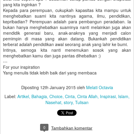
yang kita inginkan ?
Kepada para perempuan, cukupkah kapasitas kita mampu untuk
menghebatkan suami kita nantinya agama, ilmu, pendidikan,
kepribadian? Perempuan adalah para pembangun peradaban. Ia
bukan hanya menghebatkan suaminya nanti melainkan juga akan
mendidik generasi baru, anak-anaknya yang menjadi calon
pemimpin di masa yang akan datang. Bukankah pendidikan
terberat adalah pendidikan awal seorang anak yang lahir ke bumi.
Intinya, semoga kita nanti menemukan sosok yang akan
menghebatkan kamu dan juga pantas dihebatkan :)
---
For your inspiration
Yang menulis tidak lebih baik dari yang membaca
Diposting
12th January 2015
oleh
Melati Octavia
Label:
Artikel
Bahagia
Choice
Cinta
Cinta Allah
Inspirasi
Islam
Nasehat
story
Tulisan
0
Tambahkan komentar