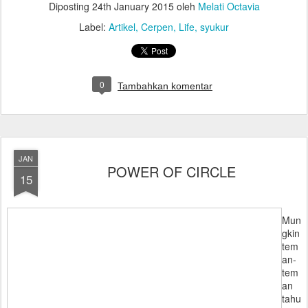
Diposting
24th January 2015
oleh
Melati Octavia
Label:
Artikel
Cerpen
Life
syukur
0
Tambahkan komentar
JAN
POWER OF CIRCLE
15
Mun
gkin
tem
an-
tem
an
tahu