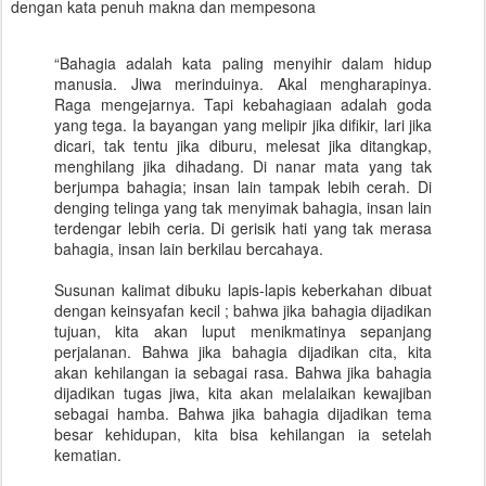
dengan kata penuh makna dan mempesona
“Bahagia adalah kata paling menyihir dalam hidup
manusia. Jiwa merinduinya. Akal mengharapinya.
Raga mengejarnya. Tapi kebahagiaan adalah goda
yang tega. Ia bayangan yang melipir jika difikir, lari jika
dicari, tak tentu jika diburu, melesat jika ditangkap,
menghilang jika dihadang. Di nanar mata yang tak
berjumpa bahagia; insan lain tampak lebih cerah. Di
denging telinga yang tak menyimak bahagia, insan lain
terdengar lebih ceria. Di gerisik hati yang tak merasa
bahagia, insan lain berkilau bercahaya.
Susunan kalimat dibuku lapis-lapis keberkahan dibuat
dengan keinsyafan kecil ; bahwa jika bahagia dijadikan
tujuan, kita akan luput menikmatinya sepanjang
perjalanan. Bahwa jika bahagia dijadikan cita, kita
akan kehilangan ia sebagai rasa. Bahwa jika bahagia
dijadikan tugas jiwa, kita akan melalaikan kewajiban
sebagai hamba. Bahwa jika bahagia dijadikan tema
besar kehidupan, kita bisa kehilangan ia setelah
kematian.