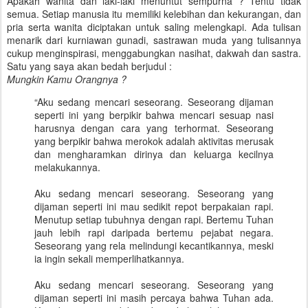
Apakah wanita dan laki-laki menuntut sempurna ? Tentu tidak
semua. Setiap manusia itu memiliki kelebihan dan kekurangan, dan
pria serta wanita diciptakan untuk saling melengkapi. Ada tulisan
menarik dari kurniawan gunadi, sastrawan muda yang tulisannya
cukup menginspirasi, menggabungkan nasihat, dakwah dan sastra.
Satu yang saya akan bedah berjudul :
Mungkin Kamu Orangnya ?
“Aku sedang mencari seseorang. Seseorang dijaman
seperti ini yang berpikir bahwa mencari sesuap nasi
harusnya dengan cara yang terhormat. Seseorang
yang berpikir bahwa merokok adalah aktivitas merusak
dan mengharamkan dirinya dan keluarga kecilnya
melakukannya.
Aku sedang mencari seseorang. Seseorang yang
dijaman seperti ini mau sedikit repot berpakaian rapi.
Menutup setiap tubuhnya dengan rapi. Bertemu Tuhan
jauh lebih rapi daripada bertemu pejabat negara.
Seseorang yang rela melindungi kecantikannya, meski
ia ingin sekali memperlihatkannya.
Aku sedang mencari seseorang. Seseorang yang
dijaman seperti ini masih percaya bahwa Tuhan ada.