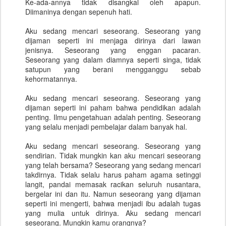
Ke-ada-annya tidak disangkal oleh apapun.
Diimaninya dengan sepenuh hati.
Aku sedang mencari seseorang. Seseorang yang
dijaman seperti ini menjaga dirinya dari lawan
jenisnya. Seseorang yang enggan pacaran.
Seseorang yang dalam diamnya seperti singa, tidak
satupun yang berani mengganggu sebab
kehormatannya.
Aku sedang mencari seseorang. Seseorang yang
dijaman seperti ini paham bahwa pendidikan adalah
penting. Ilmu pengetahuan adalah penting. Seseorang
yang selalu menjadi pembelajar dalam banyak hal.
Aku sedang mencari seseorang. Seseorang yang
sendirian. Tidak mungkin kan aku mencari seseorang
yang telah bersama? Seseorang yang sedang mencari
takdirnya. Tidak selalu harus paham agama setinggi
langit, pandai memasak racikan seluruh nusantara,
bergelar ini dan itu. Namun seseorang yang dijaman
seperti ini mengerti, bahwa menjadi ibu adalah tugas
yang mulia untuk dirinya. Aku sedang mencari
seseorang. Mungkin kamu orangnya?