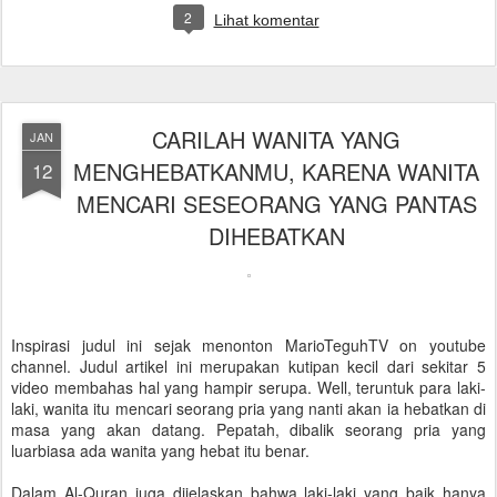
2
Lihat komentar
CARILAH WANITA YANG
JAN
MENGHEBATKANMU, KARENA WANITA
12
MENCARI SESEORANG YANG PANTAS
DIHEBATKAN
Inspirasi judul ini sejak menonton MarioTeguhTV on youtube
channel. Judul artikel ini merupakan kutipan kecil dari sekitar 5
video membahas hal yang hampir serupa. Well, teruntuk para laki-
laki, wanita itu mencari seorang pria yang nanti akan ia hebatkan di
masa yang akan datang. Pepatah, dibalik seorang pria yang
luarbiasa ada wanita yang hebat itu benar.
Dalam Al-Quran juga dijelaskan bahwa laki-laki yang baik hanya