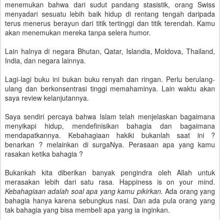
menemukan bahwa dari sudut pandang stasistik, orang Swiss
menyadari sesuatu lebih baik hidup di rentang tengah daripada
terus menerus berayun dari titik tertinggi dan titik terendah. Kamu
akan menemukan mereka tanpa selera humor.
Lain halnya di negara Bhutan, Qatar, Islandia, Moldova, Thailand,
India, dan negara lainnya.
Lagi-lagi buku ini bukan buku renyah dan ringan. Perlu berulang-
ulang dan berkonsentrasi tinggi memahaminya. Lain waktu akan
saya review kelanjutannya.
Saya sendiri percaya bahwa Islam telah menjelaskan bagaimana
menyikapi hidup, mendefinisikan bahagia dan bagaimana
mendapatkannya. Kebahagiaan hakiki bukanlah saat ini ?
benarkan ? melainkan di surgaNya. Perasaan apa yang kamu
rasakan ketika bahagia ?
Bukankah kita diberikan banyak pengindra oleh Allah untuk
merasakan lebih dari satu rasa. Happiness is on your mind.
Kebahagiaan adalah soal apa yang kamu pikirkan.
Ada orang yang
bahagia hanya karena sebungkus nasi. Dan ada pula orang yang
tak bahagia yang bisa membeli apa yang ia inginkan.