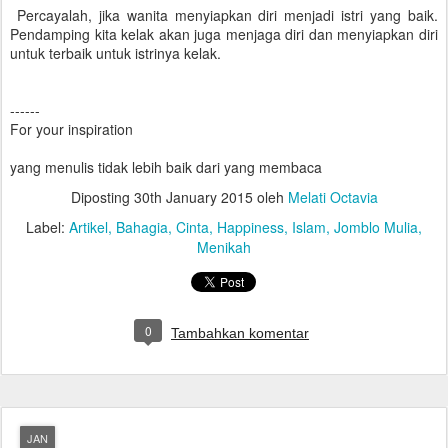
Percayalah, jika wanita menyiapkan diri menjadi istri yang baik.
Pendamping kita kelak akan juga menjaga diri dan menyiapkan diri
untuk terbaik untuk istrinya kelak.
------
For your inspiration
yang menulis tidak lebih baik dari yang membaca
Diposting
30th January 2015
oleh
Melati Octavia
Label:
Artikel
Bahagia
Cinta
Happiness
Islam
Jomblo Mulia
Menikah
0
Tambahkan komentar
JAN