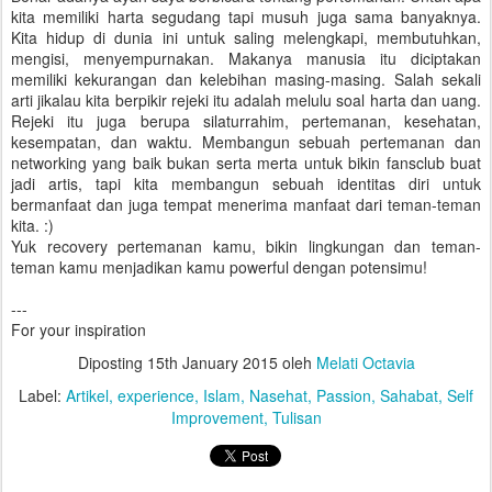
kita memiliki harta segudang tapi musuh juga sama banyaknya.
Kita hidup di dunia ini untuk saling melengkapi, membutuhkan,
mengisi, menyempurnakan. Makanya manusia itu diciptakan
memiliki kekurangan dan kelebihan masing-masing. Salah sekali
arti jikalau kita berpikir rejeki itu adalah melulu soal harta dan uang.
Rejeki itu juga berupa silaturrahim, pertemanan, kesehatan,
kesempatan, dan waktu. Membangun sebuah pertemanan dan
networking yang baik bukan serta merta untuk bikin fansclub buat
jadi artis, tapi kita membangun sebuah identitas diri untuk
bermanfaat dan juga tempat menerima manfaat dari teman-teman
kita. :)
Yuk recovery pertemanan kamu, bikin lingkungan dan teman-
teman kamu menjadikan kamu powerful dengan potensimu!
---
For your inspiration
Diposting
15th January 2015
oleh
Melati Octavia
Label:
Artikel
experience
Islam
Nasehat
Passion
Sahabat
Self
Improvement
Tulisan