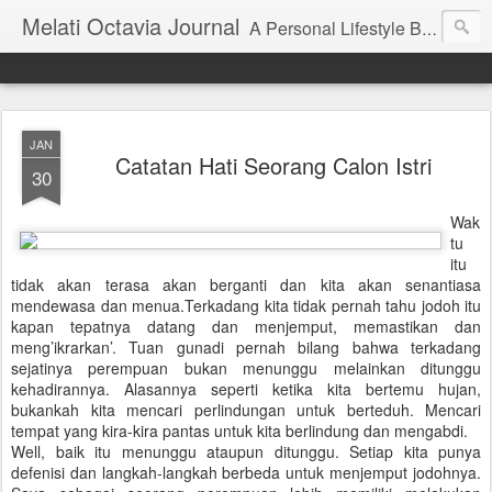
Melati Octavia Journal
A Personal Lifestyle Blog | Blog Pengembangan Diri, Finansial, Traveling, dan Pendidikan
JAN
Catatan Hati Seorang Calon Istri
30
Wak
tu
itu
tidak akan terasa akan berganti dan kita akan senantiasa
mendewasa dan menua.Terkadang kita tidak pernah tahu jodoh itu
kapan tepatnya datang dan menjemput, memastikan dan
meng’ikrarkan’. Tuan gunadi pernah bilang bahwa terkadang
sejatinya perempuan bukan menunggu melainkan ditunggu
kehadirannya. Alasannya seperti ketika kita bertemu hujan,
bukankah kita mencari perlindungan untuk berteduh. Mencari
tempat yang kira-kira pantas untuk kita berlindung dan mengabdi.
Well, baik itu menunggu ataupun ditunggu. Setiap kita punya
defenisi dan langkah-langkah berbeda untuk menjemput jodohnya.