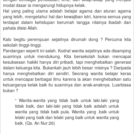
modal dasar ia mengarungi hidupnya kelak.
Hal yang paling utama adalah belajar agama dan aturan agama
yang lebih, mengetahui hal dan kewajiban istri, karena semua yang
terdapat dalam kehidupan berumah tangga nilainya ibadah dan
pahala disisi Allah.
Kalo begitu perempuan sejatinya dirumah dong ? Percuma kita
sekolah tinggi-tinggi.
Pandangan seperti ini salah. Kodrat wanita sejatinya ada disamping
suaminya untuk mendukung. Kita bersekolah bukan mencapai
kesuksesan hakiki hanya diri pribadi, tapi menghebatkan generasi
dalam keluarga kita. Bukankah jauh lebih besar misinya ? Daripada
hanya menghebatkan diri sendiri. Seorang wanita belajar keras
untuk mencapai berbagai ilmu karena ia akan menghebatkan satu
keluarganya kelak baik itu suaminya dan anak-anaknya. Luarbiasa
bukan ?
“ Wanita-wanita yang tidak baik untuk laki-laki yang
tidak baik, dan laki-laki yang tidak baik adalah untuk
wanita yang tidak baik pula. Wanita yang .baik untuk
lelaki yang baik dan lelaki yang baik untuk wanita yang
baik. (Qs. An Nur:26)