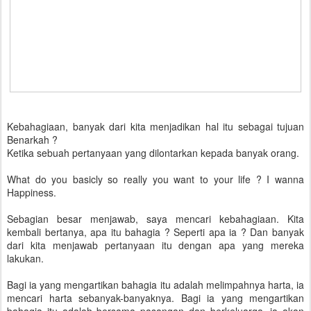
Kebahagiaan, banyak dari kita menjadikan hal itu sebagai tujuan
Benarkah ?
Ketika sebuah pertanyaan yang dilontarkan kepada banyak orang.
What do you basicly so really you want to your life ? I wanna
Happiness.
Sebagian besar menjawab, saya mencari kebahagiaan. Kita
kembali bertanya, apa itu bahagia ? Seperti apa ia ? Dan banyak
dari kita menjawab pertanyaan itu dengan apa yang mereka
lakukan.
Bagi ia yang mengartikan bahagia itu adalah melimpahnya harta, ia
mencari harta sebanyak-banyaknya. Bagi ia yang mengartikan
bahagia itu adalah bersama pasangan dan berkeluarga, ia akan